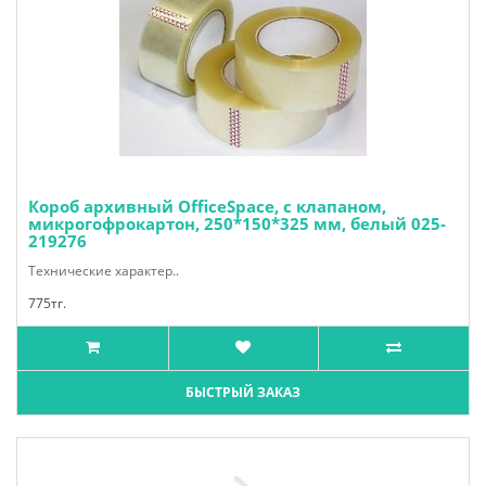
Короб архивный OfficeSpace, с клапаном,
микрогофрокартон, 250*150*325 мм, белый 025-
219276
Технические характер..
775тг.
БЫСТРЫЙ ЗАКАЗ