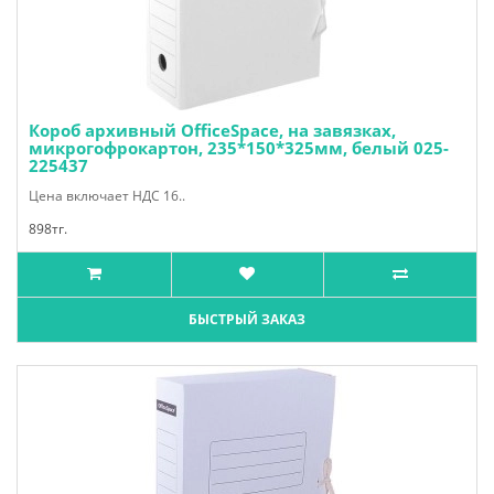
Короб архивный OfficeSpace, на завязках,
микрогофрокартон, 235*150*325мм, белый 025-
225437
Цена включает НДС 16..
898тг.
БЫСТРЫЙ ЗАКАЗ