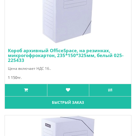
Короб архивный OfficeSpace, на резинках,
микрогофрокартон, 235*150*325мм, белый 025-
225433
Цена включает НДС 16..
1 150тг.
БЫСТРЫЙ ЗАКАЗ