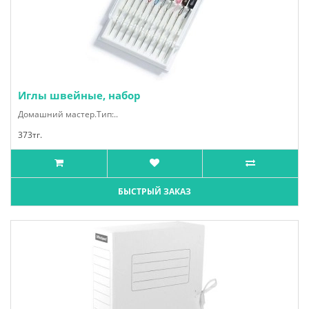
Иглы швейные, набор
Домашний мастер.Тип:..
373тг.
БЫСТРЫЙ ЗАКАЗ