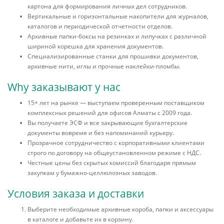
картона для формирования личных дел сотрудников.
Вертикальные и горизонтальные накопители для журналов,
каталогов и периодической отчетности отделов.
Архивные папки-боксы на резинках и липучках с различной
шириной корешка для хранения документов.
Специализированные станки для прошивки документов,
архивные нити, иглы и прочные наклейки-пломбы.
Why заказывают у нас
15+ лет на рынке — выступаем проверенным поставщиком
комплексных решений для офисов Алматы с 2009 года.
Вы получаете ЭСФ и все закрывающие бухгалтерские
документы вовремя и без напоминаний курьеру.
Прозрачное сотрудничество с корпоративными клиентами
строго по договору на общеустановленном режиме с НДС.
Честные цены без скрытых комиссий благодаря прямым
закупкам у бумажно-целлюлозных заводов.
Условия заказа и доставки
Выберите необходимые архивные короба, папки и аксессуары
в каталоге и добавьте их в корзину.