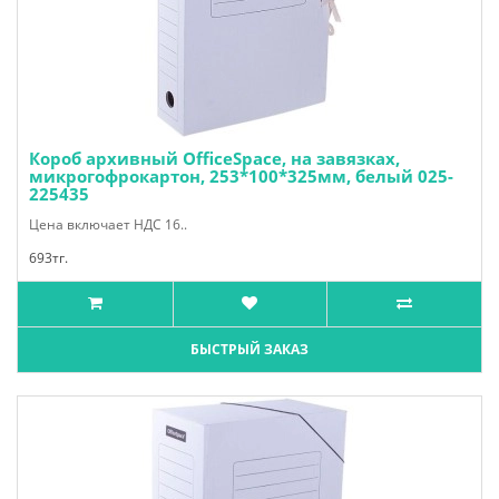
Короб архивный OfficeSpace, на завязках,
микрогофрокартон, 253*100*325мм, белый 025-
225435
Цена включает НДС 16..
693тг.
БЫСТРЫЙ ЗАКАЗ