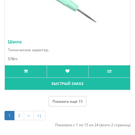
Шило
Технические характер..
578тг.
БЫСТРЫЙ ЗАКАЗ
Показать ещё 15
1
2
>
>|
Показано с 1 по 15 из 24 (всего 2 страниц)