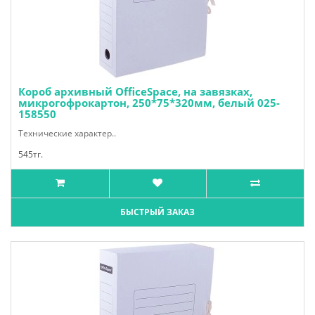
Короб архивный OfficeSpace, на завязках,
микрогофрокартон, 250*75*320мм, белый 025-
158550
Технические характер..
545тг.
БЫСТРЫЙ ЗАКАЗ