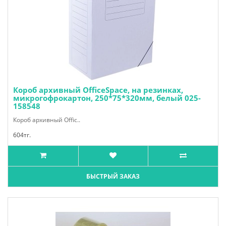
Короб архивный OfficeSpace, на резинках,
микрогофрокартон, 250*75*320мм, белый 025-
158548
Короб архивный Offic..
604тг.
БЫСТРЫЙ ЗАКАЗ