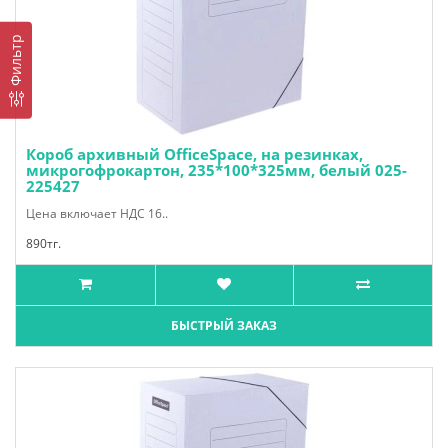
Фильтр
Короб архивный OfficeSpace, на резинках,
микрогофрокартон, 235*100*325мм, белый 025-
225427
Цена включает НДС 16..
890тг.
БЫСТРЫЙ ЗАКАЗ