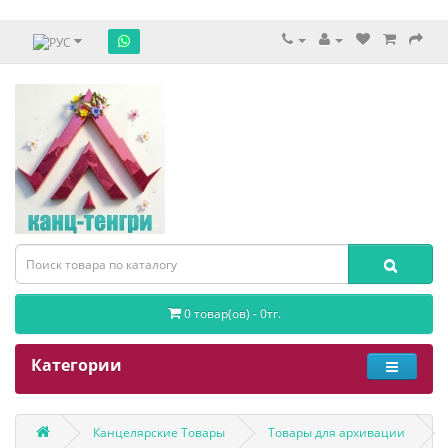
0 товар(ов) - 0тг.
Категории
Канцелярские Товары
Товары для архивации