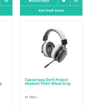
В КОРЗИНУ
БЫСТРЫЙ ЗАКАЗ
Гарнитура Dark Project
y
Headset VEXO Wless Grey
..
41 190тг.