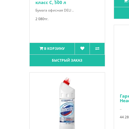
класс С, 500 л
Бумага офисная DELI ..
2 080тг.
В КОРЗИНУ
БЫСТРЫЙ ЗАКАЗ
Гар
Hea
..
44 28