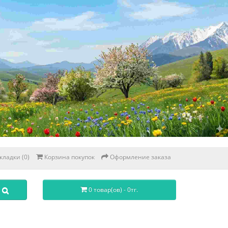
кладки (0)
Корзина покупок
Оформление заказа
0 товар(ов) - 0тг.