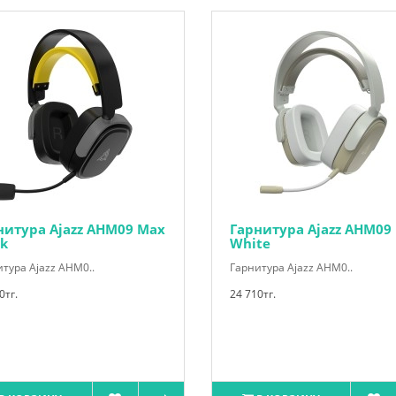
нитура Ajazz AHM09 Max
Гарнитура Ajazz AHM09
ck
White
тура Ajazz AHM0..
Гарнитура Ajazz AHM0..
0тг.
24 710тг.