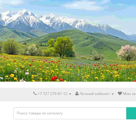
+7 727 279-81-12
Личный кабинет
Мои за