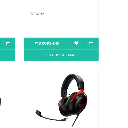
..
97 840тг.
В КОРЗИНУ
БЫСТРЫЙ ЗАКАЗ