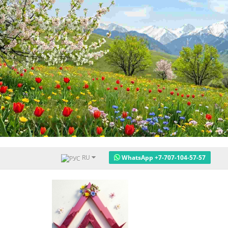
RU
WhatsApp +7-707-104-57-57