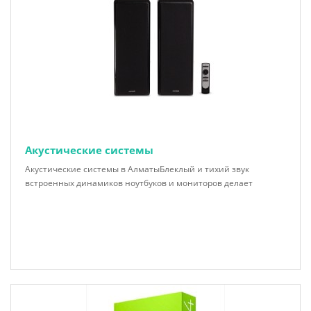
Акустические системы
Акустические системы в АлматыБлеклый и тихий звук
встроенных динамиков ноутбуков и мониторов делает