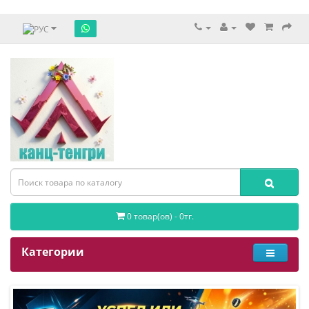
0 товар(ов) - 0тг.
Категории