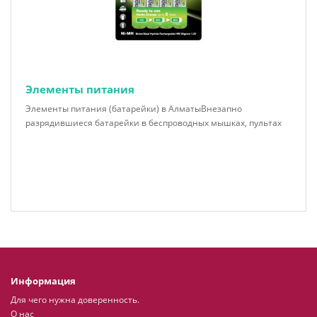
Элементы питания
Элементы питания (батарейки) в АлматыВнезапно
разрядившиеся батарейки в беспроводных мышках, пультах
Информация
Для чего нужна доверенность.
О нас