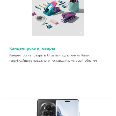
Канцелярские товары
Канцелярские товары в Алматы «под ключ» от Kanz-
tengri.kzИщете надежного поставщика, который обеспеч