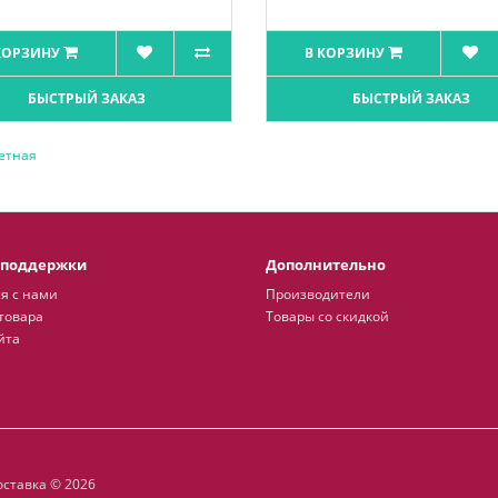
КОРЗИНУ
В КОРЗИНУ
БЫСТРЫЙ ЗАКАЗ
БЫСТРЫЙ ЗАКАЗ
етная
 поддержки
Дополнительно
я с нами
Производители
товара
Товары со скидкой
йта
ставка © 2026