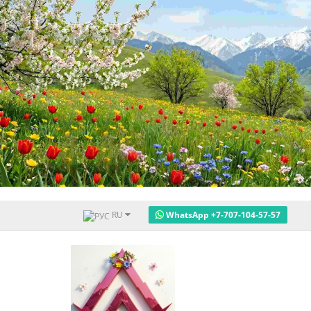
RU
WhatsApp +7-707-104-57-57