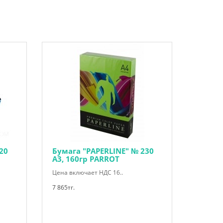
20
Бумага "PAPERLINE" № 230
А3, 160гр PARROT
Цена включает НДС 16..
7 865тг.