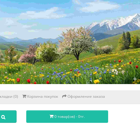
кладки (0)
Корзина покупок
Оформление заказа
0 товар(ов) - 0тг.