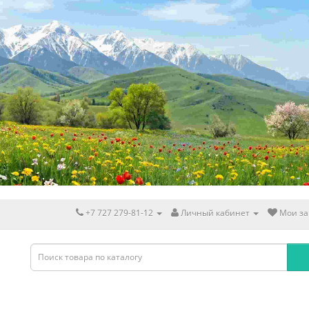
+7 727 279-81-12
Личный кабинет
Мои за