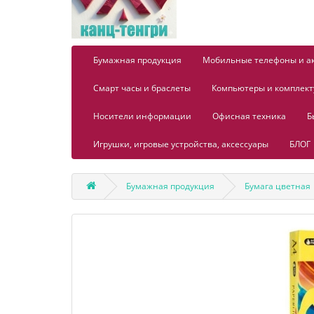
Бумажная продукция
Мобильные телефоны и а
Смарт часы и браслеты
Компьютеры и комплек
Носители информации
Офисная техника
Б
Игрушки, игровые устройства, аксессуары
БЛОГ
Бумажная продукция
Бумага цветная