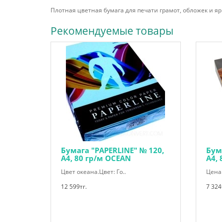
Плотная цветная бумага для печати грамот, обложек и я
Рекомендуемые товары
Бумага "PAPERLINE" № 120,
Бум
А4, 80 гр/м OCEAN
А4,
Цвет океана.Цвет: Го..
Цена 
12 599тг.
7 324