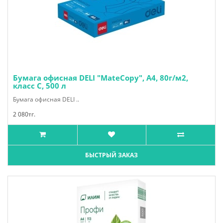
Бумага офисная DELI "MateCopy", А4, 80г/м2,
класс С, 500 л
Бумага офисная DELI ..
2 080тг.
БЫСТРЫЙ ЗАКАЗ