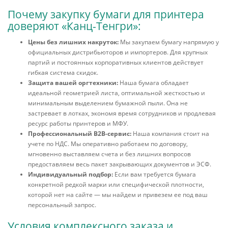
Почему закупку бумаги для принтера
доверяют «Канц-Тенгри»:
Цены без лишних накруток:
Мы закупаем бумагу напрямую у
официальных дистрибьюторов и импортеров. Для крупных
партий и постоянных корпоративных клиентов действует
гибкая система скидок.
Защита вашей оргтехники:
Наша бумага обладает
идеальной геометрией листа, оптимальной жесткостью и
минимальным выделением бумажной пыли. Она не
застревает в лотках, экономя время сотрудников и продлевая
ресурс работы принтеров и МФУ.
Профессиональный B2B-сервис:
Наша компания стоит на
учете по НДС. Мы оперативно работаем по договору,
мгновенно выставляем счета и без лишних вопросов
предоставляем весь пакет закрывающих документов и ЭСФ.
Индивидуальный подбор:
Если вам требуется бумага
конкретной редкой марки или специфической плотности,
которой нет на сайте — мы найдем и привезем ее под ваш
персональный запрос.
Условия комплексного заказа и