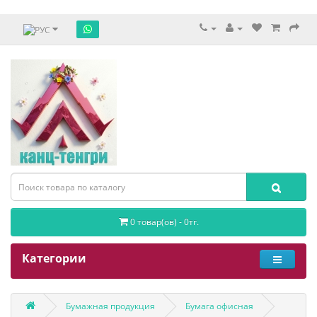
0 товар(ов) - 0тг.
Категории
Бумажная продукция
Бумага офисная