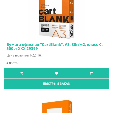
Бумага офисная "CartBlank", А3, 80г/м2, класс С,
500 л ХХХ 29399
Цена включает НДС 16..
4 885тг.
БЫСТРЫЙ ЗАКАЗ