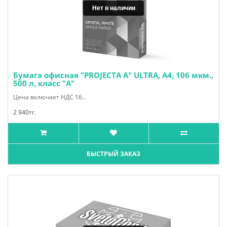
Нет в наличии
Нет в наличии
Бумага офисная "PROJECTA A" ULTRA, A4, 106 мкм.,
500 л, класс "А"
Цена включает НДС 16..
2 940тг.
БЫСТРЫЙ ЗАКАЗ