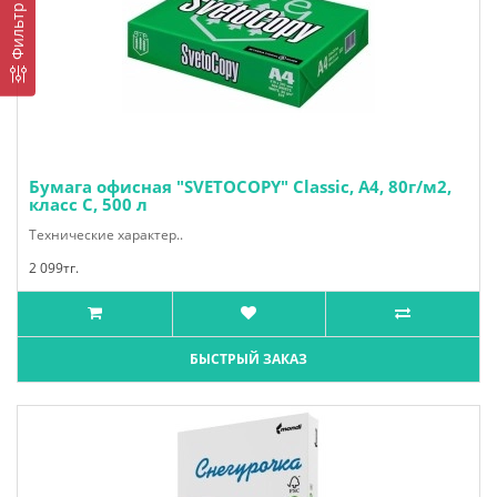
Фильтр
Бумага офисная "SVETOCOPY" Classic, А4, 80г/м2,
класс С, 500 л
Технические характер..
2 099тг.
БЫСТРЫЙ ЗАКАЗ