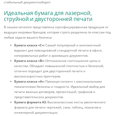
стабильный документооборот.
Идеальная бумага для лазерной,
струйной и двусторонней печати
В нашем каталоге представлена сертифицированная продукция от
ведущих мировых брендов, которая строго разделена по классам под
любые задачи вашего бизнеса:
Бумага класса «С»:
Самый популярный и экономичный
вариант для повседневной стандартной печати в офисе,
копировальных работ и архивации документов.
Бумага класса «B»:
Оптимальное соотношение цены и
качества. Обладает повышенной плотностью и белизной,
отлично подходит для двусторонней печати и
высокоскоростных принтеров.
Бумага класса «А»:
Премиум-сегмент с максимальными
показателями белизны и гладкости. Идеальный выбор для
печати важных договоров, презентаций, графиков и
представительских документов.
Бумага формата А3:
Высококлассные листы увеличенного
формата для печати чертежей, схем, таблиц, плакатов и
инженерной документации.