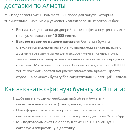
доставки по Алматы
Мы предлагаем очень комфортный порог для закупа, который
значительно ниже, чем у узкоспециализированных оптовых баз:
Бесплатная доставка до дверей вашего офиса осуществляется
при сумме заказа
от 10 000 тенге
.
Важное правило нашего каталога:
Офисная бумага
отпускается исключительно в комплексном заказе вместе с
другими товарами из нашего ассортимента (канцелярия,
хозяйственные товары, настольные аксессуары или продукты
питания). Минимальный порог бесплатной доставки в 10 000
тенге рассчитывается
без учета стоимости бумаги
. Просто
отдельно заказать бумагу без сопутствующих позиций нельзя.
Как заказать офисную бумагу за 3 шага:
Добавьте в корзину необходимый объем бумаги и
сопутствующие товары (ручки, папки, хозтовары).
При оформлении заказа прикрепите реквизиты вашей
компании или отправьте их нашему менеджеру на WhatsApp.
Мы подготовим счет на оплату в течение 10–15 минут и
согласуем оперативную доставку.