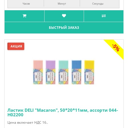
Часов
Минут
Секунда
БЫСТРЫЙ ЗАКАЗ
-5%
АКЦИЯ
Ластик DELI "Macaron", 50*20*11мм, ассорти 044-
H02200
Цена включает НДС 16..