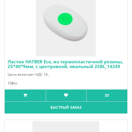
Ластик HATBER Eco, из термопластичной резины,
25*40*9мм, с центровкой, овальный 25BL_14249
Цена включает НДС 16..
158тг.
БЫСТРЫЙ ЗАКАЗ