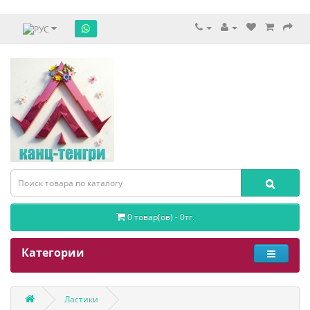
0 товар(ов) - 0тг.
Категории
Ластики