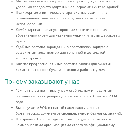
Мягкие ластики из натурального каучука для деликатного
удаления следов стандартных чернографитных карандашей.
Полимерные и виниловые стирательные резинки, не
оставляющие мелкой крошки и бумажной пыли при
использовании.
Комбинированные двухсторонние ластики с жестким
абразивным слоем для удаления чернил и пасты шариковых
ручек.
Удобные ластики-карандаши в пластиковом корпусе с
выдвижным механизмом для точечной и детальной
корректировки.
Мягкие профессиональные ластики-клячки для очистки
деликатных сортов бумаги, эскизов и работы с углем.
Почему заказывают у нас
15+ лет на рынке — выступаем стабильным и надежным
поставщиком канцелярии для сотен офисов Алматы с 2009
года.
Вы получаете ЭСФ и полный пакет закрывающих
бухгалтерских документов своевременно и без напоминаний.
Прозрачное B2B-сотрудничество с государственными и
коммерческими организациями строго по официальному