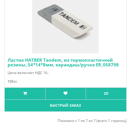
Ластик HATBER Tandem, из термопластичной
резины, 54*14*8мм, карандаш/ручка ER_058798
Цена включает НДС 16..
105тг.
БЫСТРЫЙ ЗАКАЗ
Показано с 1 по 7 из 7 (всего 1 страниц)