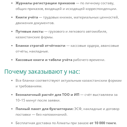
Журналы регистрации приказов
— по личному составу,
общих приказов, входящей и исходящей корреспонденции.
Книги учёта
— трудовых книжек, материальных ценностей,
движения документов.
Путевые листы
— грузового и легкового автомобиля,
казахстанские формы.
Бланки строгой отчётности
— кассовые ордера, авансовые
отчёты, накладные.
Кассовые книги и табели учёта
рабочего времени.
Почему заказывают у нас:
Все бланки соответствуют актуальным казахстанским формам
и требованиям.
Безналичный расчёт для ТОО и ИП
— счёт выставляем за
10–15 минут после заявки.
Полный пакет для бухгалтерии:
ЭСФ, накладные и договор
поставки — без напоминаний.
Бесплатная доставка по Алматы при заказе
от 10 000 тенге
.