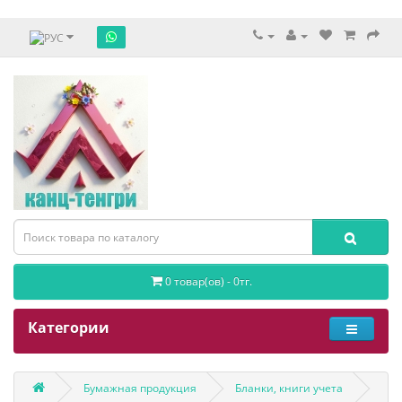
0 товар(ов) - 0тг.
Категории
Бумажная продукция
Бланки, книги учета