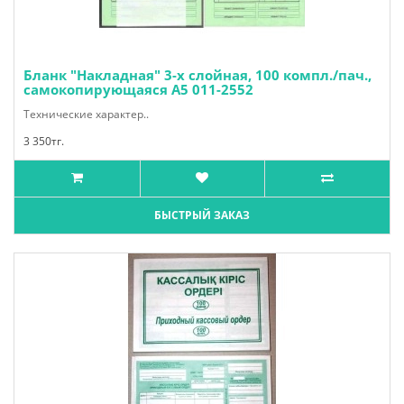
Бланк "Накладная" 3-х слойная, 100 компл./пач.,
самокопирующаяся А5 011-2552
Технические характер..
3 350тг.
БЫСТРЫЙ ЗАКАЗ