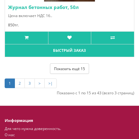
Журнал бетонных работ, 50л
Цена включает НДС 16..
850тг.
БЫСТРЫЙ ЗАКАЗ
Показать ещё 15
1
2
3
>
>|
Показано с 1 по 15 из 43 (всего 3 страниц)
Информация
Для чего нужна доверенность.
О нас