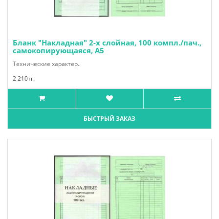
Бланк "Накладная" 2-х слойная, 100 компл./пач.,
самокопирующаяся, А5
Технические характер..
2 210тг.
БЫСТРЫЙ ЗАКАЗ