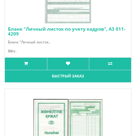
Бланк "Личный листок по учету кадров", А3 011-
4209
Бланк "Личный листок..
99тг.
БЫСТРЫЙ ЗАКАЗ