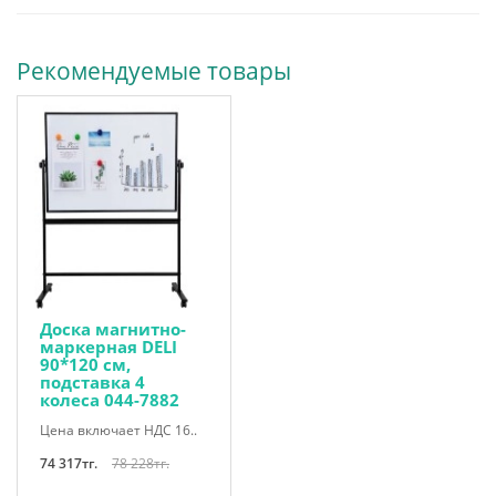
Рекомендуемые товары
Доска магнитно-
маркерная DELI
90*120 см,
подставка 4
колеса 044-7882
Цена включает НДС 16..
74 317тг.
78 228тг.