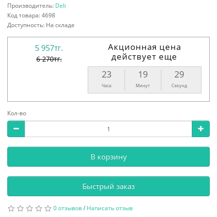
Производитель:
Deli
Код товара: 4698
Доступность: На складе
Акционная цена
5 957тг.
действует еще
6 270тг.
23
19
28
Часа
Минут
Секунд
Кол-во
В корзину
Быстрый заказ
0 отзывов
/
Написать отзыв