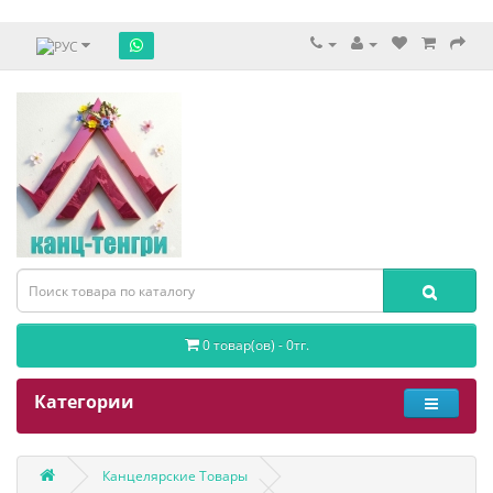
0 товар(ов) - 0тг.
Категории
Канцелярские Товары