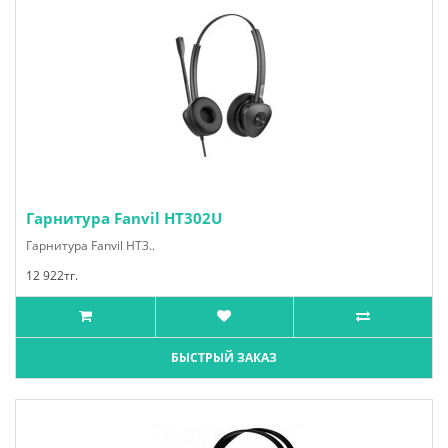
Гарнитура Fanvil HT302U
Гарнитура Fanvil HT3..
12 922тг.
БЫСТРЫЙ ЗАКАЗ