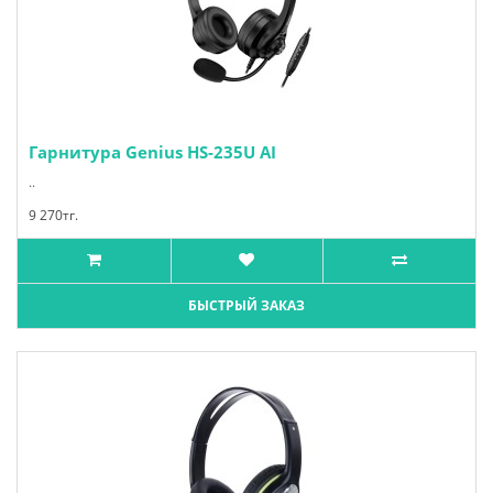
Гарнитура Genius HS-235U AI
..
9 270тг.
БЫСТРЫЙ ЗАКАЗ