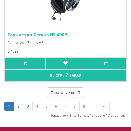
Гарнитура Genius HS-400A
Гарнитура Genius HS-..
6 489тг.
БЫСТРЫЙ ЗАКАЗ
Показать ещё 15
1
2
3
4
5
6
7
8
9
>
>|
Показано с 1 по 15 из 242 (всего 17 страниц)