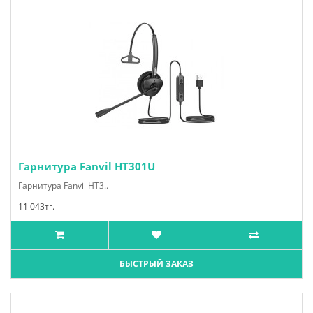
Гарнитура Fanvil HT301U
Гарнитура Fanvil HT3..
11 043тг.
БЫСТРЫЙ ЗАКАЗ