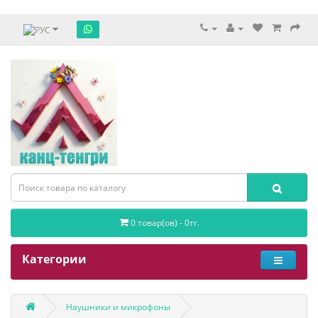
0 товар(ов) - 0тг.
Категории
Наушники и микрофоны