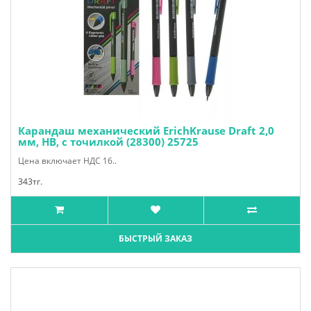
Карандаш механический ErichKrause Draft 2,0
мм, НВ, с точилкой (28300) 25725
Цена включает НДС 16..
343тг.
БЫСТРЫЙ ЗАКАЗ