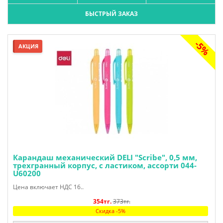
БЫСТРЫЙ ЗАКАЗ
-5%
АКЦИЯ
Карандаш механический DELI "Scribe", 0,5 мм,
трехгранный корпус, с ластиком, ассорти 044-
U60200
Цена включает НДС 16..
354тг.
373тг.
Скидка -5%