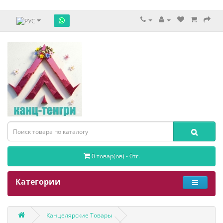
0 товар(ов) - 0тг.
Категории
Канцелярские Товары