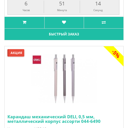
6
51
13
Часов
Минута
Секунд
БЫСТРЫЙ ЗАКАЗ
-5%
АКЦИЯ
Карандаш механический DELI, 0,5 мм,
металлический корпус ассорти 044-6490