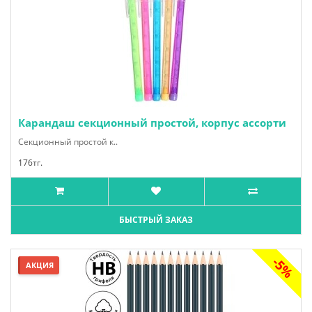
Карандаш секционный простой, корпус ассорти
Секционный простой к..
176тг.
БЫСТРЫЙ ЗАКАЗ
-5%
АКЦИЯ