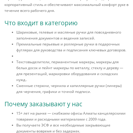
корпоративный стиль и обеспечивают максимальный комфорт руке в
течение всего рабочего дня.
Что входит в категорию
Шариковые, гелевые и масляные ручки для повседневного
заполнения документов и ведения записей.
Премиальные перьевые и роллерные ручки в подарочных
футлярах для руководства и подписания ключевых договоров.
Текстовыделители, перманентные маркеры, маркеры для
белых досок и пейнт маркеры по металлу, стеклу и дереву —
для презентаций, маркировки оборудования и складских
нужд..
Сменные стержни, чернила и капиллярные ручки (линеры)
для черчения, графики и точной подписи.
Почему заказывают у нас
15+ лет на рынке — снабжаем офисы Алматы канцелярскими
товарами и расходными материалами с 2009 года.
Вы получаете ЭСФ и все необходимые закрывающие
документы вовремя и без задержек.