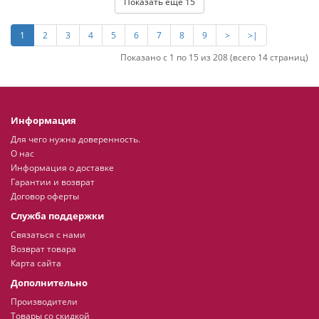
Показать ещё 15
1
2
3
4
5
6
7
8
9
>
>|
Показано с 1 по 15 из 208 (всего 14 страниц)
Информация
Для чего нужна доверенность.
О нас
Информация о доставке
Гарантии и возврат
Договор оферты
Служба поддержки
Связаться с нами
Возврат товара
Карта сайта
Дополнительно
Производители
Товары со скидкой