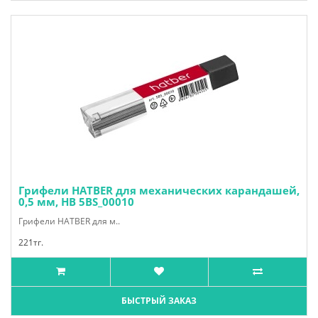
Грифели HATBER для механических карандашей,
0,5 мм, HВ 5BS_00010
Грифели HATBER для м..
221тг.
БЫСТРЫЙ ЗАКАЗ