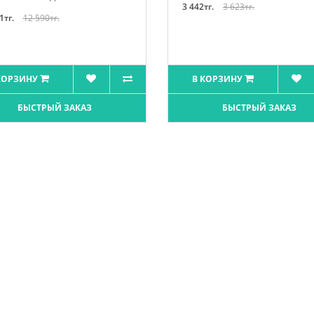
3 442тг.
3 623тг.
1тг.
12 590тг.
КОРЗИНУ
В КОРЗИНУ
БЫСТРЫЙ ЗАКАЗ
БЫСТРЫЙ ЗАКАЗ