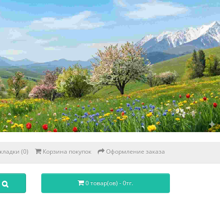
кладки (0)
Корзина покупок
Оформление заказа
0 товар(ов) - 0тг.