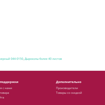
черный 044-0150
,
Дыроколы более 40 листов
 поддержки
Дополнительно
я с нами
Производители
товара
Товары со скидкой
йта