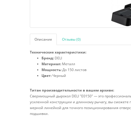
Описание
Отзывы (0)
Технические характеристики:
Бренд:
DELI
Материал:
Металл
Мощность:
До 150 листов
Цвет:
Черный
Титан производительности в вашем архиве:
Сверхмощный дырокол DELI "Е0150" — это профессиональ
усиленной конструкции и длинному рычагу, вы сможете 
мерной линейкой для точного позиционирования отверст
подшивки.