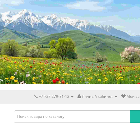
+7 727 279-81-12
Личный кабинет
Мои за