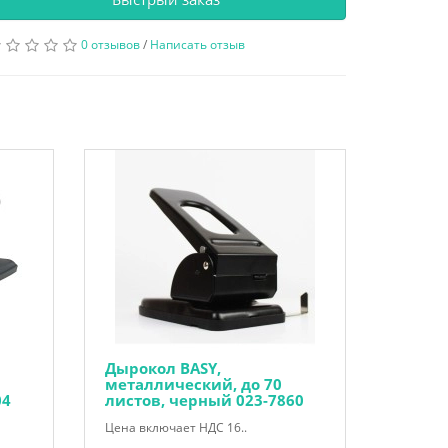
0 отзывов
/
Написать отзыв
Дырокол BASY,
металлический, до 70
04
листов, черный 023-7860
Цена включает НДС 16..