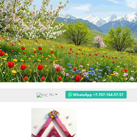
RU
WhatsApp +7-707-104-57-57