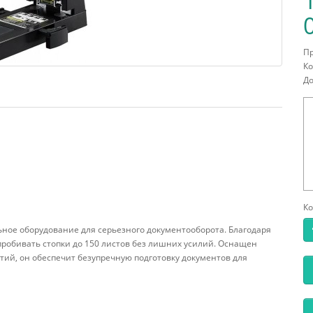
П
Ко
До
Ко
ное оборудование для серьезного документооборота. Благодаря
пробивать стопки до 150 листов без лишних усилий. Оснащен
ий, он обеспечит безупречную подготовку документов для