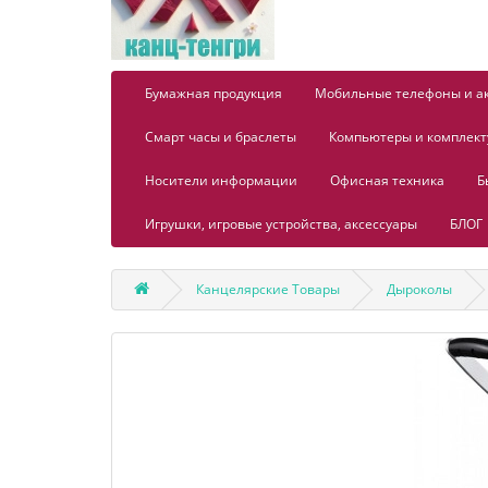
Бумажная продукция
Мобильные телефоны и а
Смарт часы и браслеты
Компьютеры и комплек
Носители информации
Офисная техника
Б
Игрушки, игровые устройства, аксессуары
БЛОГ
Канцелярские Товары
Дыроколы