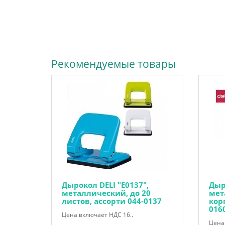
Рекомендуемые товары
Дырокол DELI "Е0137",
Дыр
металлический, до 20
мет
листов, ассорти 044-0137
кор
016
Цена включает НДС 16..
Цена 