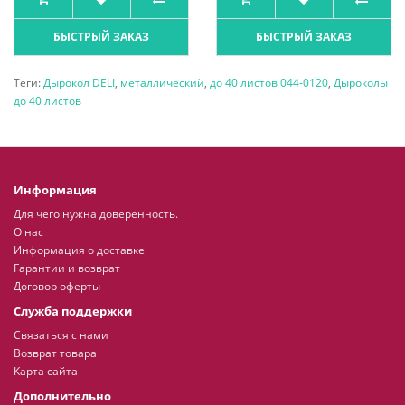
БЫСТРЫЙ ЗАКАЗ
БЫСТРЫЙ ЗАКАЗ
Теги:
Дырокол DELI
,
металлический
,
до 40 листов 044-0120
,
Дыроколы
до 40 листов
Информация
Для чего нужна доверенность.
О нас
Информация о доставке
Гарантии и возврат
Договор оферты
Служба поддержки
Связаться с нами
Возврат товара
Карта сайта
Дополнительно