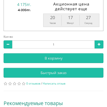
Акционная цена
4 175тг.
действует еще
4 395тг.
20
17
26
Часов
Минут
Секунд
Кол-во
В корзину
Быстрый заказ
0 отзывов
/
Написать отзыв
Рекомендуемые товары