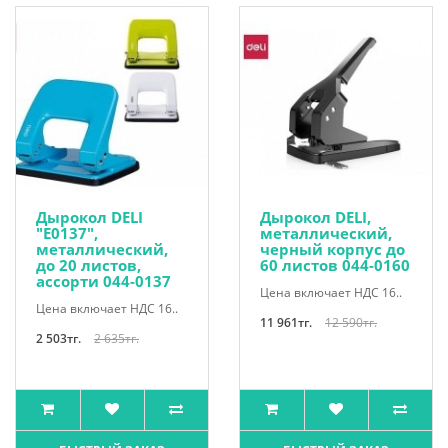
Дырокол DELI
Дырокол DELI,
"Е0137",
металлический,
металлический,
черный корпус до
до 20 листов,
60 листов 044-0160
ассорти 044-0137
Цена включает НДС 16..
Цена включает НДС 16..
11 961тг.
12 590тг.
2 503тг.
2 635тг.