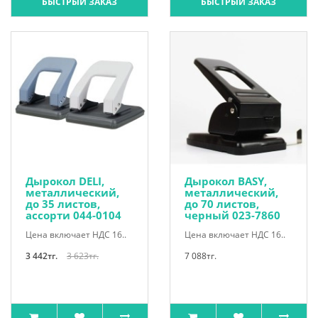
БЫСТРЫЙ ЗАКАЗ
БЫСТРЫЙ ЗАКАЗ
Дырокол DELI,
Дырокол BASY,
металлический,
металлический,
до 35 листов,
до 70 листов,
ассорти 044-0104
черный 023-7860
Цена включает НДС 16..
Цена включает НДС 16..
3 442тг.
3 623тг.
7 088тг.