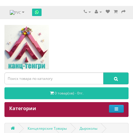
0 товар(ов) - 0тг.
Категории
Канцелярские Товары
Дыроколы