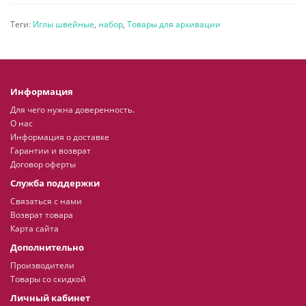
Теги:
Иглы швейные
,
набор
,
Товары для архивации
Информация
Для чего нужна доверенность.
О нас
Информация о доставке
Гарантии и возврат
Договор оферты
Служба поддержки
Связаться с нами
Возврат товара
Карта сайта
Дополнительно
Производители
Товары со скидкой
Личный кабинет