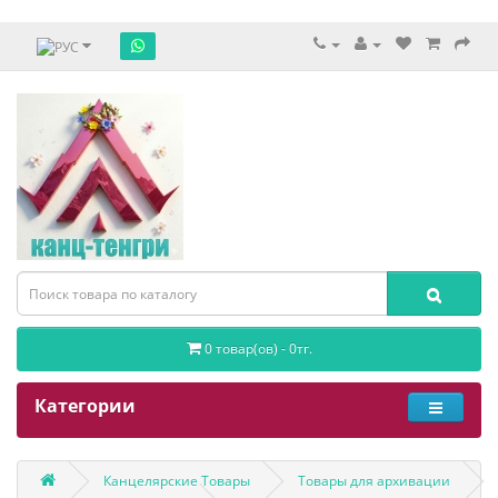
0 товар(ов) - 0тг.
Категории
Канцелярские Товары
Товары для архивации