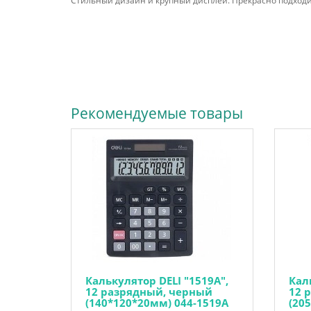
Стильный дизайн и крупный дисплей. Прекрасно подход
Рекомендуемые товары
Калькулятор DELI "1519A",
Кал
12 разрядный, черный
12 
(140*120*20мм) 044-1519A
(20