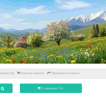
кладки (0)
Корзина покупок
Оформление заказа
0 товар(ов) - 0тг.