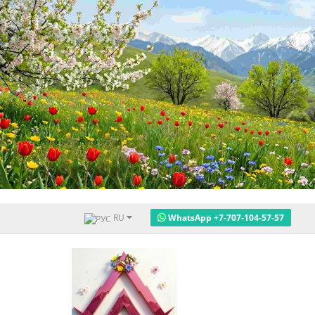
RU
WhatsApp +7-707-104-57-57