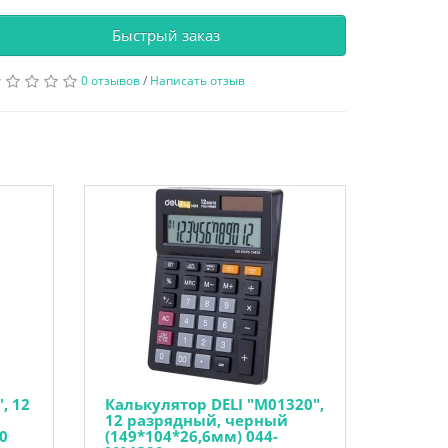
Быстрый заказ
0 отзывов
/
Написать отзыв
, 12
Калькулятор DELI "М01320",
12 разрядный, черный
0
(149*104*26,6мм) 044-