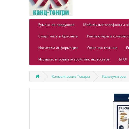
Бумажная продукция
Мобильные телефоны и а
Смарт часы и браслеты
Компьютеры и комплек
Носители информации
Офисная техника
Б
Игрушки, игровые устройства, аксессуары
БЛОГ
Канцелярские Товары
Калькуляторы