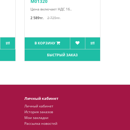
М01320
Цена включает НДС 16..
2 589тг.
2 725тг.
В КОРЗИНУ
БЫСТРЫЙ ЗАКАЗ
Личный кабинет
Личный кабинет
История заказов
Мои закладки
Рассылка новостей