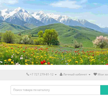
+7 727 279-81-12
Личный кабинет
Мои за