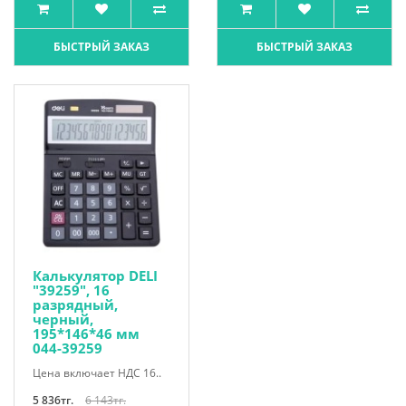
БЫСТРЫЙ ЗАКАЗ
БЫСТРЫЙ ЗАКАЗ
Калькулятор DELI
"39259", 16
разрядный,
черный,
195*146*46 мм
044-39259
Цена включает НДС 16..
5 836тг.
6 143тг.