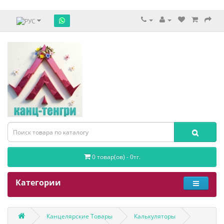
0 товар(ов) - 0тг.
Категории
Канцелярские Товары
Калькуляторы