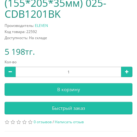
(155*205*35мм) 025-
CDB1201BK
Производитель:
ELEVEN
Код товара: 22592
Доступность: На складе
5 198тг.
Кол-во
В корзину
Быстрый заказ
0 отзывов
/
Написать отзыв