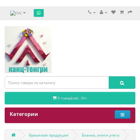
0 товар(ов) - 0тг.
Категории
Бумажная продукция
Бланки, книги учета