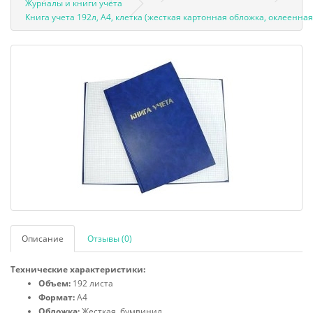
Журналы и книги учёта
Книга учета 192л, А4, клетка (жесткая картонная обложка, оклеенн
Описание
Отзывы (0)
Технические характеристики:
Объем:
192 листа
Формат:
А4
Обложка:
Жесткая, бумвинил