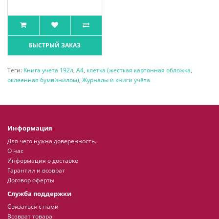
БЫСТРЫЙ ЗАКАЗ
Теги:
Книга учета 192л
,
А4
,
клетка (жесткая картонная обложка
,
оклеенная бумвинилом)
,
Журналы и книги учёта
Информация
Для чего нужна доверенность.
О нас
Информация о доставке
Гарантии и возврат
Договор оферты
Служба поддержки
Связаться с нами
Возврат товара