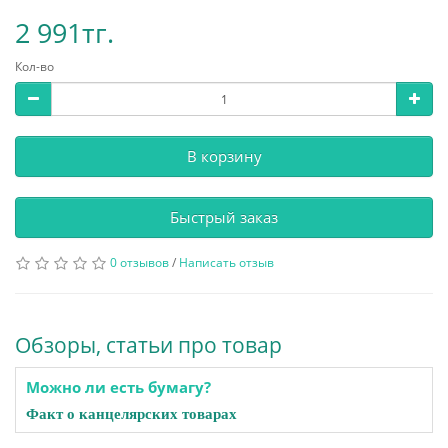
2 991тг.
Кол-во
В корзину
Быстрый заказ
0 отзывов
/
Написать отзыв
Обзоры, статьи про товар
Можно ли есть бумагу?
Факт о канцелярских товарах