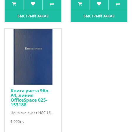
БЫСТРЫЙ ЗАКАЗ
БЫСТРЫЙ ЗАКАЗ
Книга учета 96л.
А4, линия
OfficeSpace 025-
153188
Цена включает НДС 16..
1 990тг.