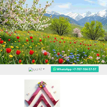
KZ
WhatsApp +7-707-104-57-57