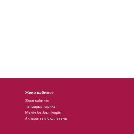
Жеке кабинет
Жеке кабинет
Тапсырыс тарихы
Менің бетбелгілерім
Ақпараттық бюллетень