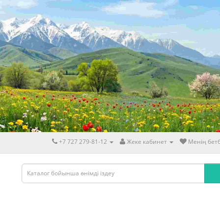
+7 727 279-81-12
Жеке кабинет
Менің бетб