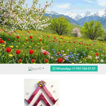
KZ
WhatsApp +7-707-104-57-57