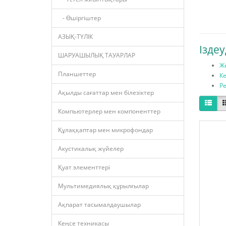
- Өшіргіштер
АЗЫҚ-ТҮЛІК
Іздеу
ШАРУАШЫЛЫҚ ТАУАРЛАР
Ж
Планшеттер
Ке
Ре
Ақылды сағаттар мен білезіктер
Компьютерлер мен компоненттер
Құлаққаптар мен микрофондар
Акустикалық жүйелер
Қуат элементтері
Мультимедиялық құрылғылар
Ақпарат тасымалдаушылар
Кеңсе техникасы