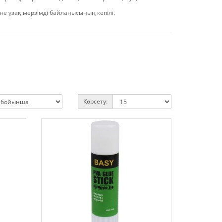
не ұзақ мерзімді байланысының кепілі.
Көрсету: