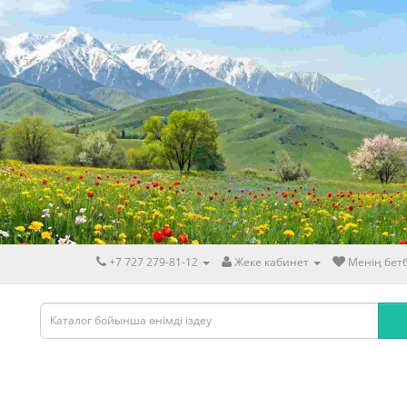
+7 727 279-81-12
Жеке кабинет
Менің бетб