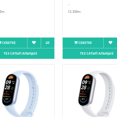
..
0тг.
12 350тг.
СЕБЕТКЕ
СЕБЕТКЕ
ТЕЗ САТЫП АЛЫҢЫЗ
ТЕЗ САТЫП АЛЫҢЫЗ