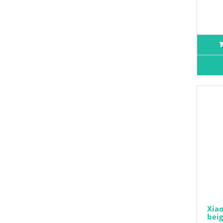
Xiao
beig