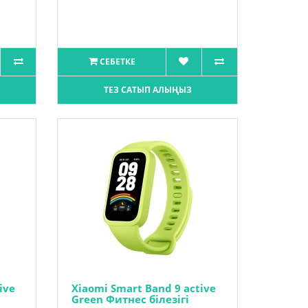
СЕБЕТКЕ
ТЕЗ САТЫП АЛЫҢЫЗ
ive
Xiaomi Smart Band 9 active
Green Фитнес білезігі