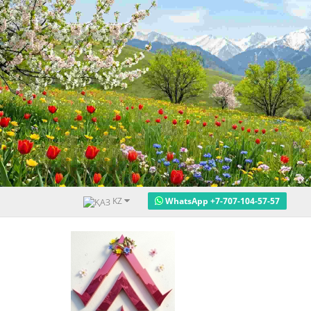
KZ
WhatsApp +7-707-104-57-57