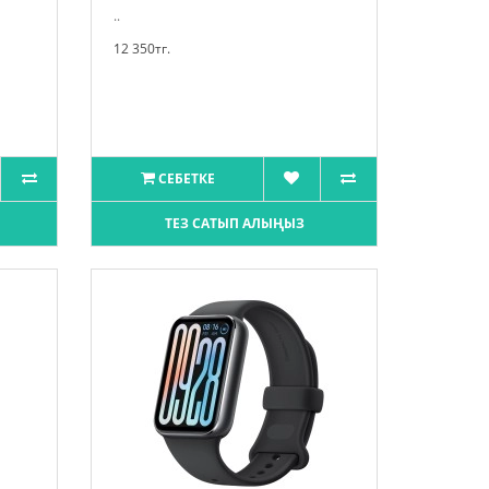
..
12 350тг.
СЕБЕТКЕ
ТЕЗ САТЫП АЛЫҢЫЗ