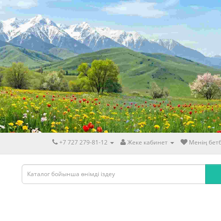
+7 727 279-81-12
Жеке кабинет
Менің бетб