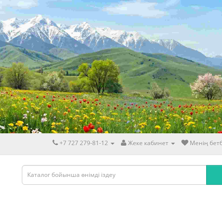
+7 727 279-81-12
Жеке кабинет
Менің бетб