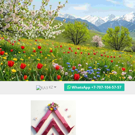
KZ
WhatsApp +7-707-104-57-57