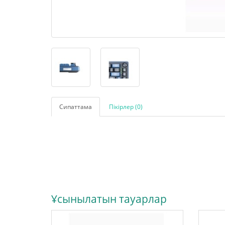
Сипаттама
Пікірлер (0)
Ұсынылатын тауарлар