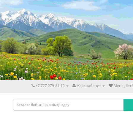
+7 727 279-81-12
Жеке кабинет
Менің бетб