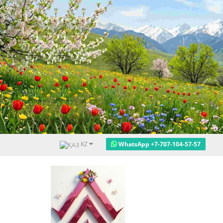
KZ
WhatsApp +7-707-104-57-57