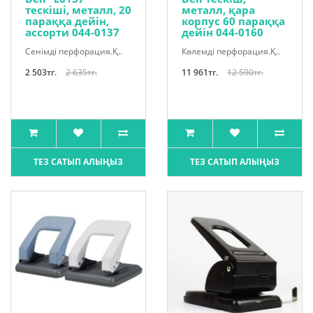
тескіші, металл, 20
металл, қара
параққа дейін,
корпус 60 параққа
ассорти 044-0137
дейін 044-0160
Сенімді перфорация.Қ..
Көлемді перфорация.Қ..
2 503тг.
2 635тг.
11 961тг.
12 590тг.
ТЕЗ САТЫП АЛЫҢЫЗ
ТЕЗ САТЫП АЛЫҢЫЗ