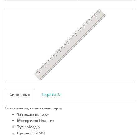
Сипаттама
Пікірлер (0)
Техникалық сипаттамалары:
Ұзындығы:
16 см
Материал:
Пластик
Түсі:
Мөлдір
Бренд:
СТАММ