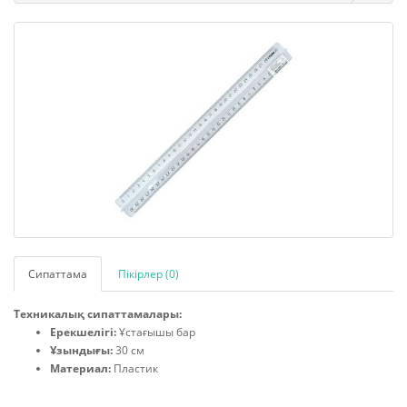
Сипаттама
Пікірлер (0)
Техникалық сипаттамалары:
Ерекшелігі:
Ұстағышы бар
Ұзындығы:
30 см
Материал:
Пластик