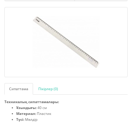
Сипаттама
Пікірлер (0)
Техникалық сипаттамалары:
Ұзындығы:
40 см
Материал:
Пластик
Түсі:
Мөлдір