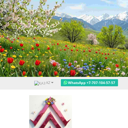
KZ
WhatsApp +7-707-104-57-57