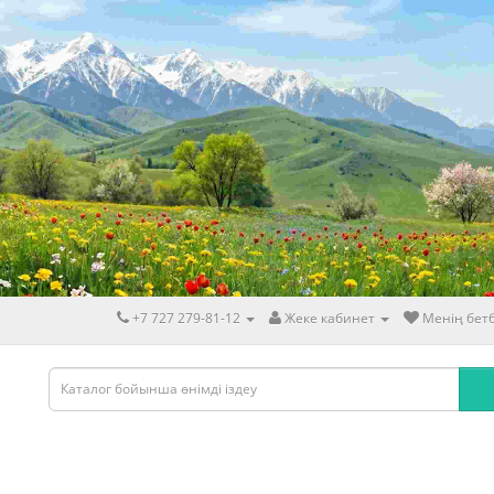
+7 727 279-81-12
Жеке кабинет
Менің бетб