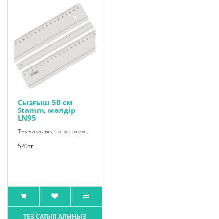
Сызғыш 50 см
Stamm, мөлдір
LN95
Техникалық сипаттама..
520тг.
ТЕЗ САТЫП АЛЫҢЫЗ