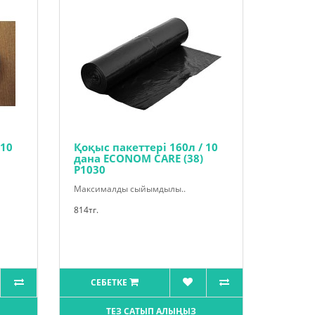
 10
Қоқыс пакеттері 160л / 10
дана ECONOM CARE (38)
P1030
Максималды сыйымдылы..
814тг.
СЕБЕТКЕ
ТЕЗ САТЫП АЛЫҢЫЗ