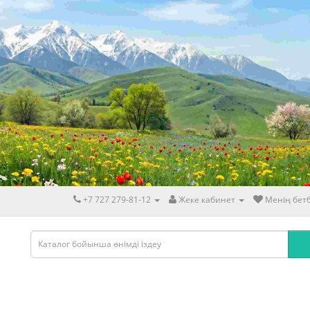
+7 727 279-81-12
Жеке кабинет
Менің бетб