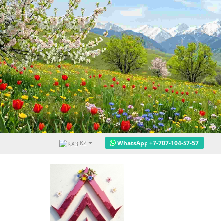
KZ
WhatsApp +7-707-104-57-57