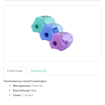
Сипаттама
Пікірлер (0)
Техникалық сипаттамалары:
Материалы:
Пластик
Контейнері:
Бар
Саны:
1 тесікті