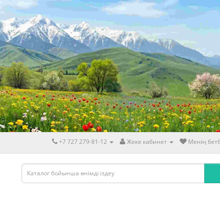
+7 727 279-81-12
Жеке кабинет
Менің бетб