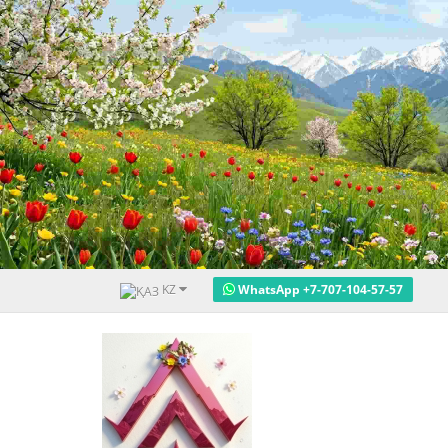
KZ
WhatsApp +7-707-104-57-57