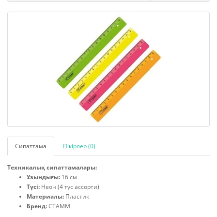
Сипаттама
Пікірлер (0)
Техникалық сипаттамалары:
Ұзындығы:
16 см
Түсі:
Неон (4 түс ассорти)
Материалы:
Пластик
Бренд:
СТАММ