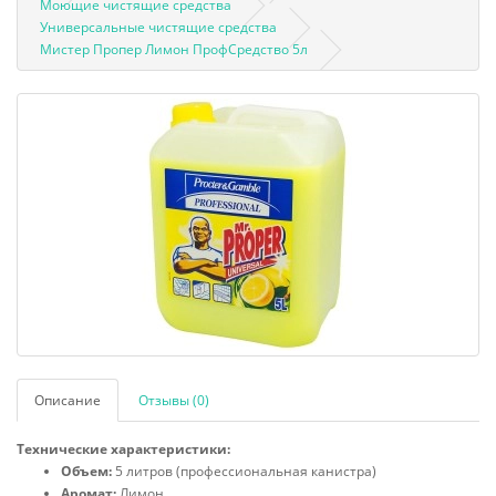
Моющие чистящие средства
Универсальные чистящие средства
Мистер Пропер Лимон ПрофСредство 5л
Описание
Отзывы (0)
Технические характеристики:
Объем:
5 литров (профессиональная канистра)
Аромат:
Лимон