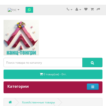
0 товар(ов) - 0тг.
Категории
Хозяйственные товары