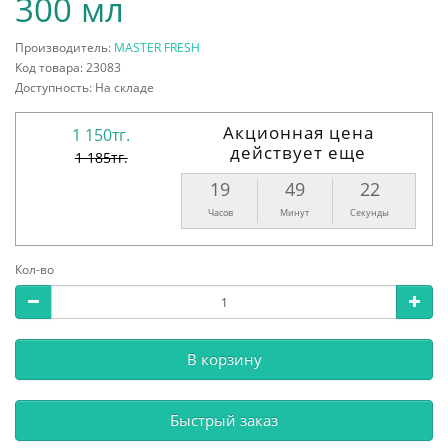
300 мл
Производитель:
MASTER FRESH
Код товара: 23083
Доступность: На складе
Акционная цена
1 150тг.
действует еще
1 185тг.
19
49
21
Часов
Минут
Секунда
Кол-во
В корзину
Быстрый заказ