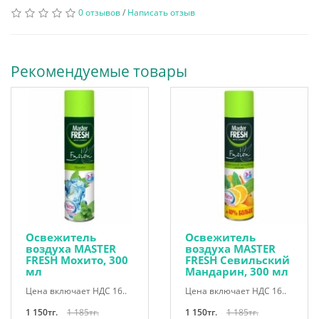
0 отзывов
/
Написать отзыв
Рекомендуемые товары
Освежитель
Освежитель
воздуха MASTER
воздуха MASTER
FRESH Мохито, 300
FRESH Севильский
мл
Мандарин, 300 мл
Цена включает НДС 16..
Цена включает НДС 16..
1 150тг.
1 185тг.
1 150тг.
1 185тг.