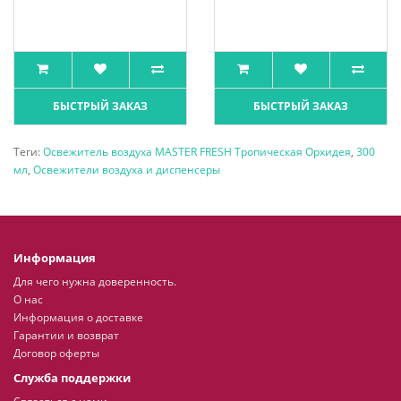
БЫСТРЫЙ ЗАКАЗ
БЫСТРЫЙ ЗАКАЗ
Теги:
Освежитель воздуха MASTER FRESH Тропическая Орхидея
,
300
мл
,
Освежители воздуха и диспенсеры
Информация
Для чего нужна доверенность.
О нас
Информация о доставке
Гарантии и возврат
Договор оферты
Служба поддержки