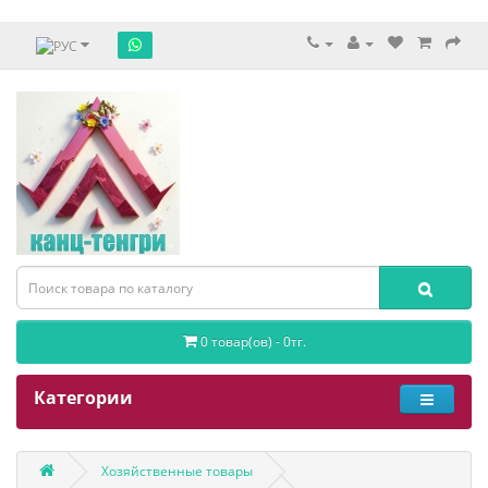
0 товар(ов) - 0тг.
Категории
Хозяйственные товары