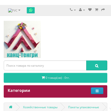
0 товар(ов) - 0тг.
Категории
Хозяйственные товары
Пакеты упаковочные