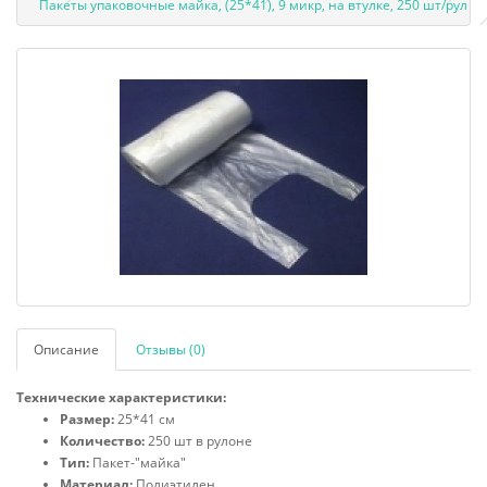
Пакеты упаковочные майка, (25*41), 9 микр, на втулке, 250 шт/рул
Описание
Отзывы (0)
Технические характеристики:
Размер:
25*41 см
Количество:
250 шт в рулоне
Тип:
Пакет-"майка"
Материал:
Полиэтилен