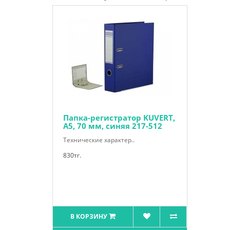
Папка-регистратор KUVERT,
А5, 70 мм, синяя 217-512
Технические характер..
830тг.
В КОРЗИНУ