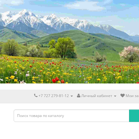
+7 727 279-81-12
Личный кабинет
Мои за