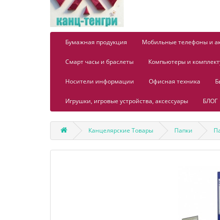
Бумажная продукция
Мобильные телефоны и а
Смарт часы и браслеты
Компьютеры и комплек
Носители информации
Офисная техника
Б
Игрушки, игровые устройства, аксессуары
БЛОГ
Канцелярские Товары
Папки
П