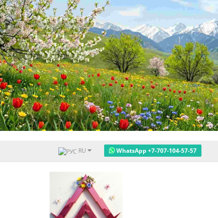
RU
WhatsApp +7-707-104-57-57