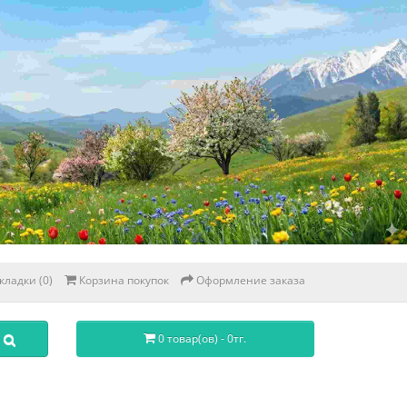
кладки (0)
Корзина покупок
Оформление заказа
0 товар(ов) - 0тг.