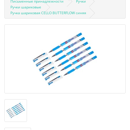
Письменные принадлежности
Ручки
Ручки шариковые
Ручка шариковая CELLO BUTTERFLOW синяя