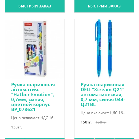
БЫСТРЫЙ ЗАКАЗ
БЫСТРЫЙ ЗАКАЗ
Ручка шариковая
Ручка шариковая
автоматич.
DELI "Xtream Q21"
"Hatber Emotion",
автоматическая,
0,7мм, синяя,
0,7 мм, синяя 044-
цветной корпус
Q21BL
BP_078621
Цена включает НДС 16..
Цена включает НДС 16..
150тг.
158тг.
158тг.