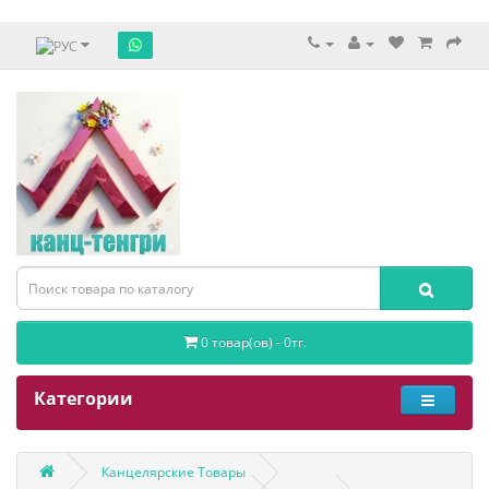
0 товар(ов) - 0тг.
Категории
Канцелярские Товары