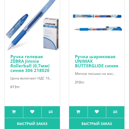
Ручка гелевая
Ручка шариковая
ZEBRA Jimnie
UNIMAX
Rollerball (0,7мм)
BUTTERGLIDE синяя
синяя 306 218020
Мягкое письмо на мас..
Цена включает НДС 16..
310тг.
613тг.
БЫСТРЫЙ ЗАКАЗ
БЫСТРЫЙ ЗАКАЗ