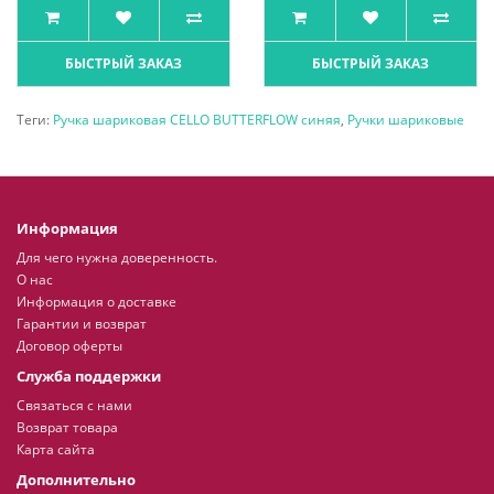
БЫСТРЫЙ ЗАКАЗ
БЫСТРЫЙ ЗАКАЗ
Теги:
Ручка шариковая CELLO BUTTERFLOW синяя
,
Ручки шариковые
Информация
Для чего нужна доверенность.
О нас
Информация о доставке
Гарантии и возврат
Договор оферты
Служба поддержки
Связаться с нами
Возврат товара
Карта сайта
Дополнительно