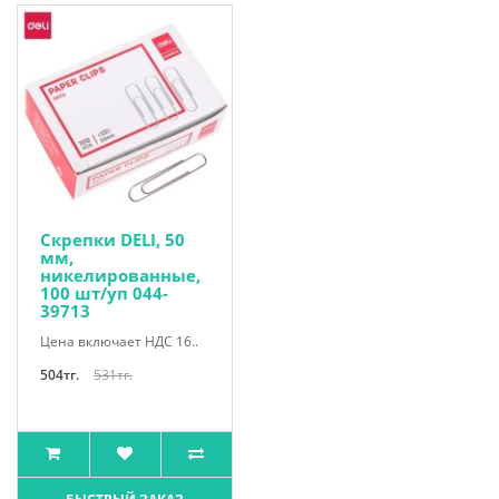
Скрепки DELI, 50
мм,
никелированные,
100 шт/уп 044-
39713
Цена включает НДС 16..
504тг.
531тг.