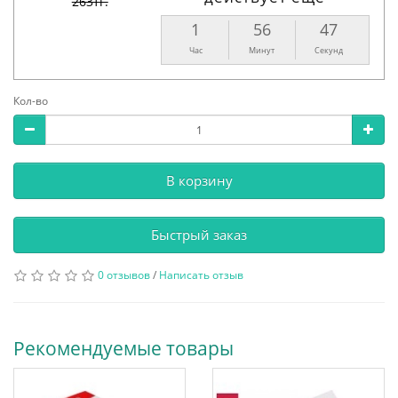
263тг.
1
56
46
Час
Минут
Секунд
Кол-во
В корзину
Быстрый заказ
0 отзывов
/
Написать отзыв
Рекомендуемые товары