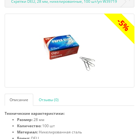
Скрепки DELI, 28 мм, никелированные, 100 шт/уп W39719
-5%
Описание
Отзывы (0)
Технические характеристики:
Размер:
28 мм
Количество:
100 шт
Материал:
Никелированная сталь
Бренд:
DELI