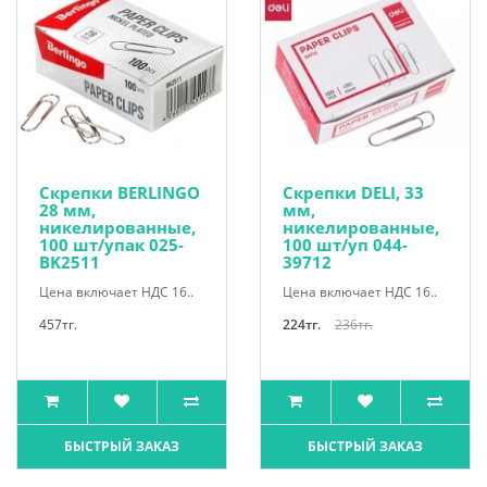
Скрепки BERLINGO
Скрепки DELI, 33
28 мм,
мм,
никелированные,
никелированные,
100 шт/упак 025-
100 шт/уп 044-
BK2511
39712
Цена включает НДС 16..
Цена включает НДС 16..
457тг.
224тг.
236тг.
БЫСТРЫЙ ЗАКАЗ
БЫСТРЫЙ ЗАКАЗ