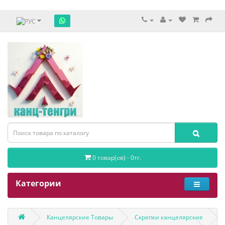
0 товар(ов) - 0тг.
Категории
Канцелярские Товары
Скрепки канцелярские