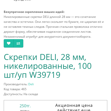
Безупречное скрепление ваших идей:
Никелированные скрепки DELI длиной 28 мм — это сочетание
качества и эстетики. Они легко скользят по бумаге, не царапая её и
не оставляя темных следов. Прочная стальная проволока отлично
держит форму, обеспечивая надежное соединение листов.
Незаменимый атрибут для аккуратного документооборота.
Скрепки DELI, 28 мм,
никелированные, 100
шт/уп W39719
Производитель:
Deli
Код товара: 465
Доступность: На складе
Акционная цена
250тг.
действует еще