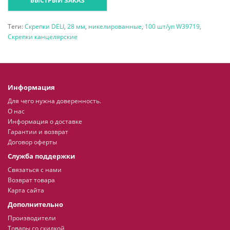
БЫСТРЫЙ ЗАКАЗ
Теги:
Скрепки DELI
,
28 мм
,
никелированные
,
100 шт/уп W39719
,
Скрепки канцелярские
Информация
Для чего нужна доверенность.
О нас
Информация о доставке
Гарантии и возврат
Договор оферты
Служба поддержки
Связаться с нами
Возврат товара
Карта сайта
Дополнительно
Производители
Товары со скидкой