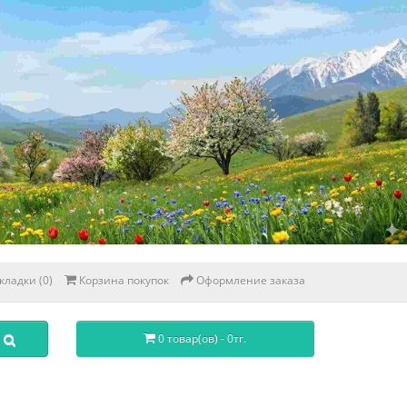
кладки (0)
Корзина покупок
Оформление заказа
0 товар(ов) - 0тг.