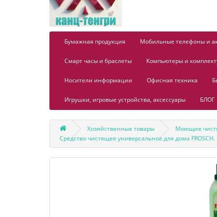
Бумажная продукция
Мобильные телефоны и а
Смарт часы и браслеты
Компьютеры и комплек
Носители информации
Офисная техника
Б
Игрушки, игровые устройства, аксессуары
БЛОГ
Хозяйственные товары
Моющие чист
Средство чистящее универсальное для дома FROSCH. 5