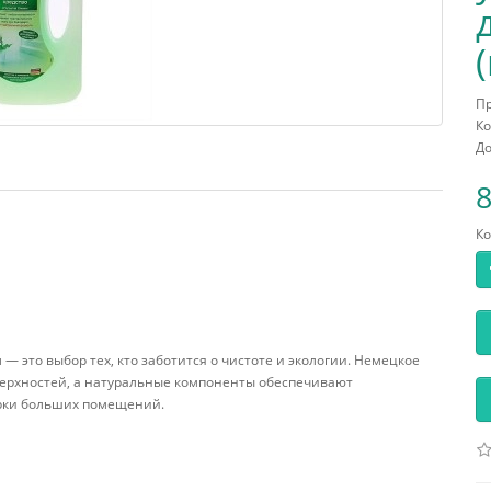
П
Ко
До
8
Ко
— это выбор тех, кто заботится о чистоте и экологии. Немецкое
верхностей, а натуральные компоненты обеспечивают
орки больших помещений.