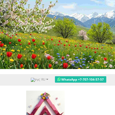
RU
WhatsApp +7-707-104-57-57