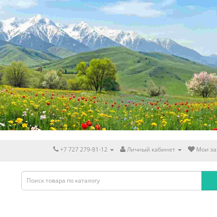
+7 727 279-81-12
Личный кабинет
Мои за