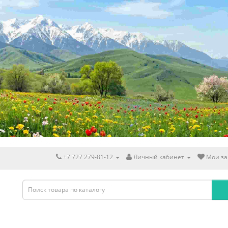
+7 727 279-81-12
Личный кабинет
Мои за