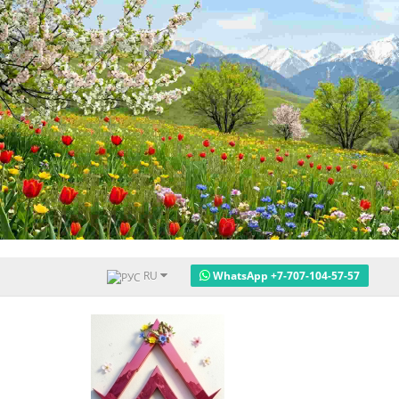
RU
WhatsApp +7-707-104-57-57