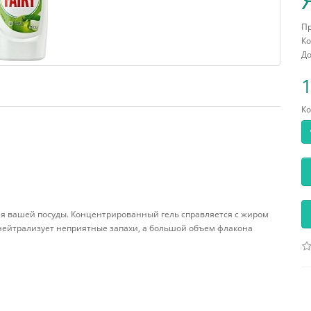
П
Ко
До
1
Ко
для вашей посуды. Концентрированный гель справляется с жиром
 нейтрализует неприятные запахи, а большой объем флакона