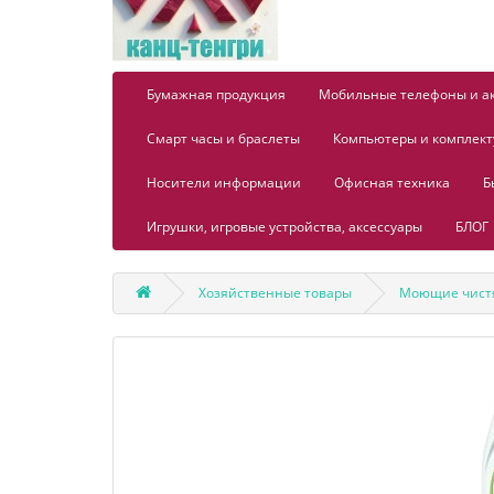
Бумажная продукция
Мобильные телефоны и а
Смарт часы и браслеты
Компьютеры и комплек
Носители информации
Офисная техника
Б
Игрушки, игровые устройства, аксессуары
БЛОГ
Хозяйственные товары
Моющие чист