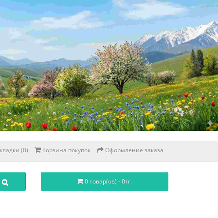
кладки (0)
Корзина покупок
Оформление заказа
0 товар(ов) - 0тг.