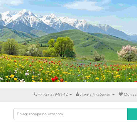
+7 727 279-81-12
Личный кабинет
Мои за