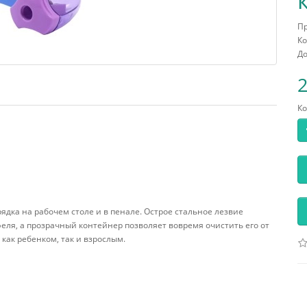
П
Ко
До
2
Ко
ядка на рабочем столе и в пенале. Острое стальное лезвие
феля, а прозрачный контейнер позволяет вовремя очистить его от
как ребенком, так и взрослым.