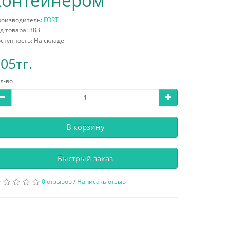
контейнером
роизводитель:
FORT
д товара: 383
ступность: На складе
05тг.
л-во
В корзину
Быстрый заказ
0 отзывов
/
Написать отзыв