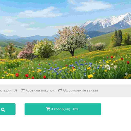
кладки (0)
Корзина покупок
Оформление заказа
0 товар(ов) - 0тг.