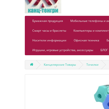
Бумажная продукция
Мобильные телефоны и а
Смарт часы и браслеты
Компьютеры и комплек
Носители информации
Офисная техника
Б
Игрушки, игровые устройства, аксессуары
БЛОГ
Канцелярские Товары
Точилки