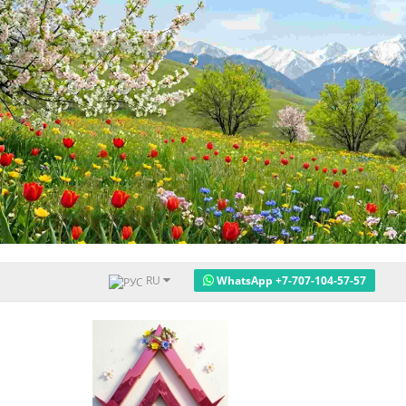
RU
WhatsApp +7-707-104-57-57