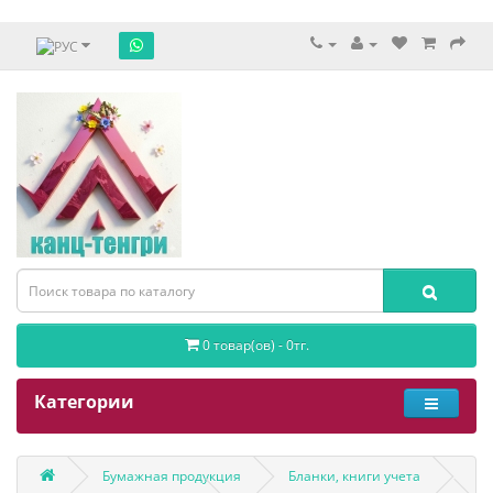
0 товар(ов) - 0тг.
Категории
Бумажная продукция
Бланки, книги учета