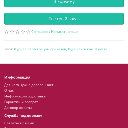
В корзину
Быстрый заказ
0 отзывов
/
Написать отзыв
Теги:
Журнал регистрации приказов
,
Журналы и книги учёта
Информация
Для чего нужна доверенность.
О нас
Информация о доставке
Гарантии и возврат
Договор оферты
Служба поддержки
Связаться с нами