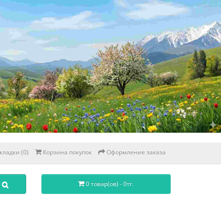
кладки (0)
Корзина покупок
Оформление заказа
0 товар(ов) - 0тг.