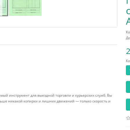
Ко
До
2
Ко
й инструмент для выездной торговли и курьерских служб. Вы
ольше никакой копирки и лишних движений — только скорость и