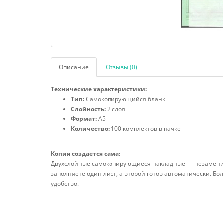
Описание
Отзывы (0)
Технические характеристики:
Тип:
Самокопирующийся бланк
Слойность:
2 слоя
Формат:
А5
Количество:
100 комплектов в пачке
Копия создается сама:
Двухслойные самокопирующиеся накладные — незаменимы
заполняете один лист, а второй готов автоматически. Б
удобство.