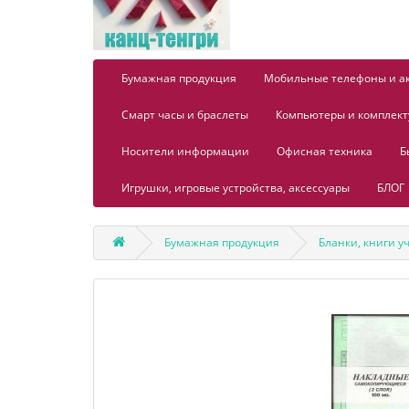
Бумажная продукция
Мобильные телефоны и а
Смарт часы и браслеты
Компьютеры и комплек
Носители информации
Офисная техника
Б
Игрушки, игровые устройства, аксессуары
БЛОГ
Бумажная продукция
Бланки, книги у