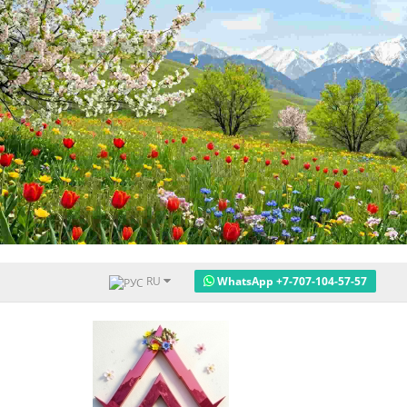
RU
WhatsApp +7-707-104-57-57