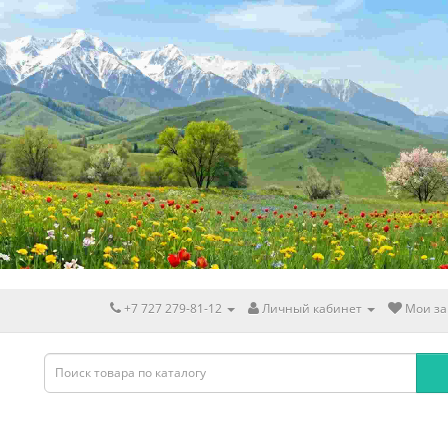
+7 727 279-81-12
Личный кабинет
Мои за