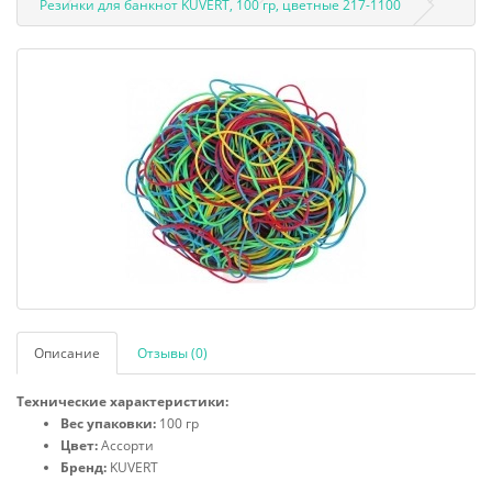
Резинки для банкнот KUVERT, 100 гр, цветные 217-1100
Описание
Отзывы (0)
Технические характеристики:
Вес упаковки:
100 гр
Цвет:
Ассорти
Бренд:
KUVERT