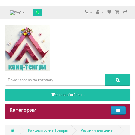
0 товар(ов) - 0тг.
Категории
Канцелярские Товары
Резинки для денег