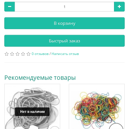
В корзину
Быстрый заказ
0 отзывов
/
Написать отзыв
Рекомендуемые товары
Нет в наличии
Нет в наличии