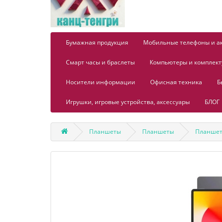
Бумажная продукция
Мобильные телефоны и а
Смарт часы и браслеты
Компьютеры и комплек
Носители информации
Офисная техника
Б
Игрушки, игровые устройства, аксессуары
БЛОГ
Планшеты
Планшеты
Планшет 