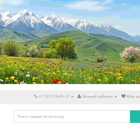
+7 727 279-81-12
Личный кабинет
Мои за