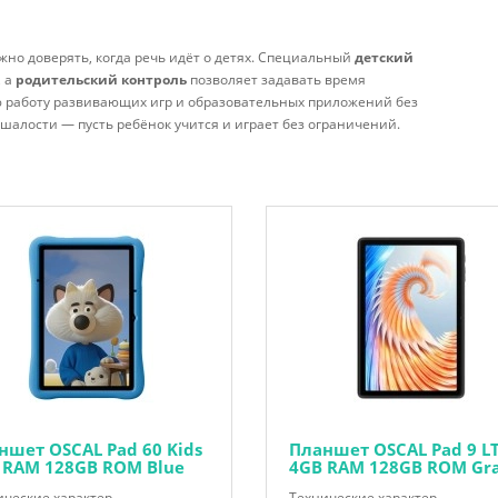
но доверять, когда речь идёт о детях. Специальный
детский
, а
родительский контроль
позволяет задавать время
 работу развивающих игр и образовательных приложений без
шалости — пусть ребёнок учится и играет без ограничений.
ншет OSCAL Pad 60 Kids
Планшет OSCAL Pad 9 L
 RAM 128GB ROM Blue
4GB RAM 128GB ROM Gr
ческие характер..
Технические характер..