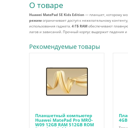
О товаре
Huawei MatePad SE Kids Edition
— планшет, которому мож
режим
ограничивает доступ к нежелательному контенту
использования гаджета.
4 ГБ RAM
обеспечивают плавную
лагов и зависаний. Прочный корпус выдержит падения и 
Рекомендуемые товары
Планшетный компьютер
Пла
Huawei MatePad Pro MRO-
4GB
W09 12GB RAM 512GB ROM
Техни