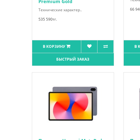
Premium Gold
66 94
Технические характер..
535 590тг.
В КОРЗИНУ
В 
БЫСТРЫЙ ЗАКАЗ