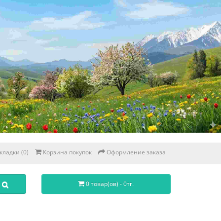
кладки (0)
Корзина покупок
Оформление заказа
0 товар(ов) - 0тг.