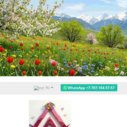
RU
WhatsApp +7-707-104-57-57