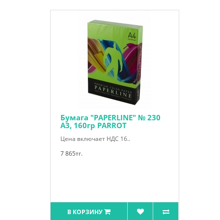
Бумага "PAPERLINE" № 230
А3, 160гр PARROT
Цена включает НДС 16..
7 865тг.
В КОРЗИНУ