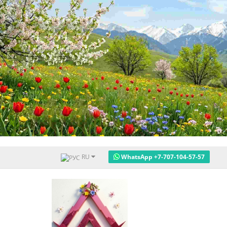
RU
WhatsApp +7-707-104-57-57