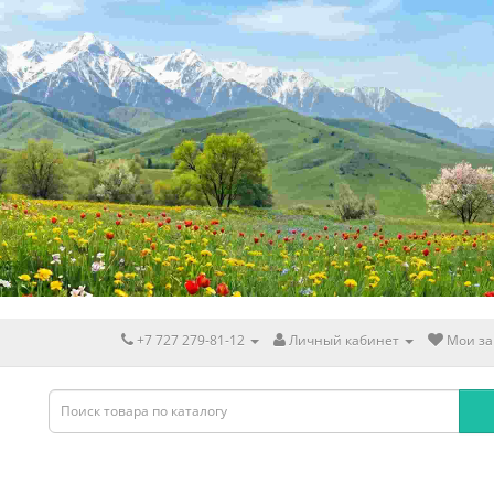
+7 727 279-81-12
Личный кабинет
Мои за