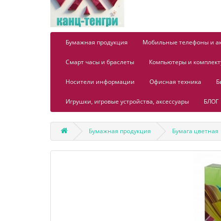
Бумажная продукция
Мобильные телефоны и а
Смарт часы и браслеты
Компьютеры и комплек
Носители информации
Офисная техника
Б
Игрушки, игровые устройства, аксессуары
БЛОГ
Бумажная продукция
Бумага цветная