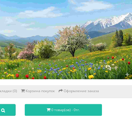
кладки (0)
Корзина покупок
Оформление заказа
0 товар(ов) - 0тг.