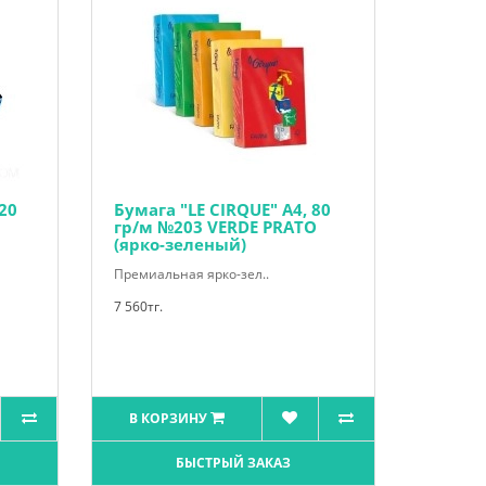
20
Бумага "LE CIRQUE" А4, 80
гр/м №203 VERDE PRATO
(ярко-зеленый)
Премиальная ярко-зел..
7 560тг.
В КОРЗИНУ
БЫСТРЫЙ ЗАКАЗ