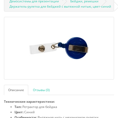
Демосистемы для презентации
Бейджи, ремешки
Держатель-рулетка для бейджей с вытяжной нитью, цвет-синий
Описание
Отзывы (0)
Технические характеристики:
Тип:
Ретрактор для бейджа
Цвет:
Синий
Особенности:
Вытяжная нить с механизмом рулетки