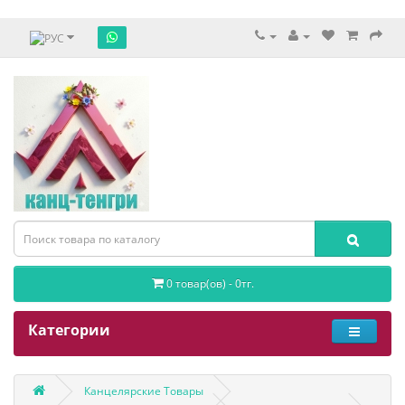
0 товар(ов) - 0тг.
Категории
Канцелярские Товары