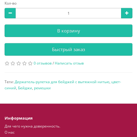
Кол-во
В корзину
Быстрый заказ
0 отзывов
/
Написать отзыв
Теги:
Держатель-рулетка для бейджей с вытяжной нитью
,
цвет-
синий
,
Бейджи
,
ремешки
Информация
Для чего нужна доверенность.
О нас